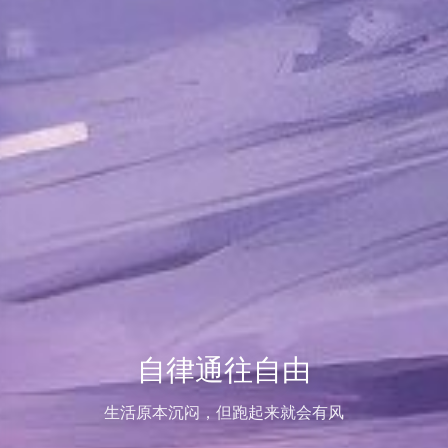
自律通往自由
生活原本沉闷，但跑起来就会有风