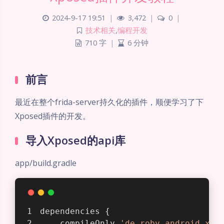
2024-9-17 19:51
|
3,472
|
0
|
技术相关
,
编程开发
710 字
|
6 分钟
前言
最近在整个frida-server持久化的插件，顺便学习了下
Xposed插件的开发。
导入Xposed的api库
app/build.gradle
dependencies {
    compileOnly 
'de.robv.android.xpo