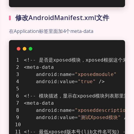
修改AndroidManifest.xml文件
在Application标签里面加4个meta-data
<!-- 是否是xposed模块，xposed根据这个来
<meta-data
    android:name=
"xposedmodule"
    android:value=
"true"
 />
<!-- 模块描述，显示在xposed模块列表那里第二
<meta-data
    android:name=
"xposeddescription"
    android:value=
"测试Xposed模块"
 />
<!-- 最低xposed版本号(lib文件名可知) -->