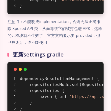
}
注意点：不能改成implementation，否则无法正确排
除 Xposed API 类，从而导致它们被打包进 APK，这样
的话模块就不生效了，官方文档显示要 provided，但
已被废弃，也不能使用！
更新settings.gradle
dependencyResolutionManagement {
    repositoriesMode.set(Repositorie
    repositories {
        maven { url 
'https://api.xpo
    }
}