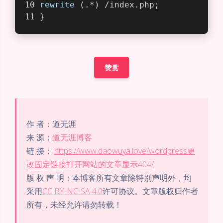
rewrite
 (.*) /index.php;
}
赞赏
作 者：道无涯
来 源：
道无涯博客
链 接：
https://www.daowuya.love/wordpress更
改固定链接打开网站的文章显示404/
版 权 声 明：本博客所有文章除特别声明外，均
采用
CC BY-NC-SA 4.0
许可协议。文章版权归作者
所有，未经允许请勿转载！