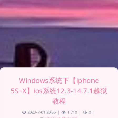
Windows系统下【iphone
5S~X】ios系统12.3-14.7.1越狱
教程
2023-7-01 20:55
|
1,710
|
0
|