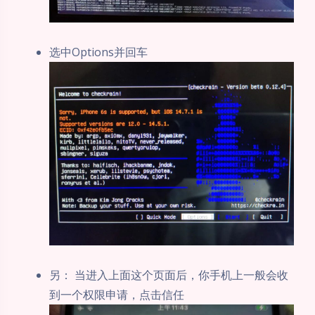
选中Options并回车
另： 当进入上面这个页面后，你手机上一般会收
到一个权限申请，点击信任