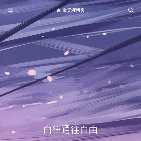
︎ 道无涯博客
自律通往自由