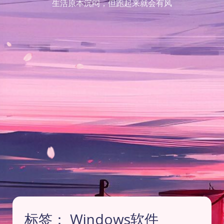
生活原本沉闷，但跑起来就会有风
标签：
Windows软件