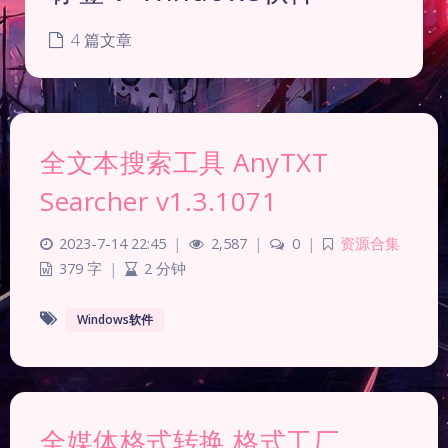
4 篇文章
全文本搜索工具 AnyTXT
Searcher v1.3.1071
2023-7-14 22:45
|
2,587
|
0
|
资源合集
379 字
|
2 分钟
Windows软件
全媒体格式转换 格式工厂