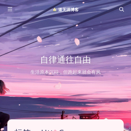
︎ 道无涯博客
自律通往自由
生活原本沉闷，但跑起来就会有风