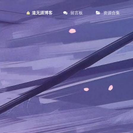
留言板
资源合集
︎ 道无涯博客