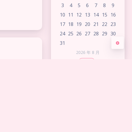
关闭
日落
暗化
灰度
3
4
5
6
7
8
9
10
11
12
13
14
15
16
17
18
19
20
21
22
23
24
25
26
27
28
29
30
31
2026 年 8 月
« 6 月