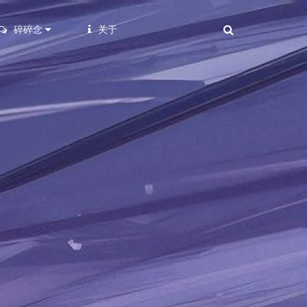
碎碎念
关于