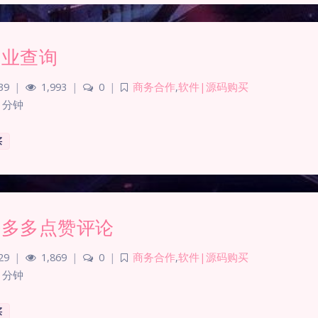
企业查询
39
|
1,993
|
0
|
商务合作
,
软件|源码购买
 分钟
买
拼多多点赞评论
29
|
1,869
|
0
|
商务合作
,
软件|源码购买
 分钟
买