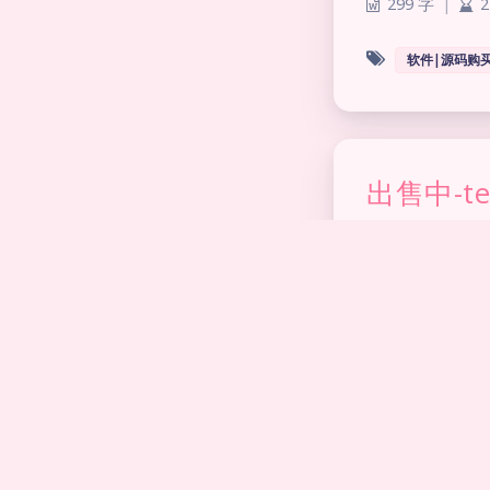
299 字
|
2
软件|源码购
出售中-t
2023-7-09 17:
298 字
|
2
软件|源码购
出售中-