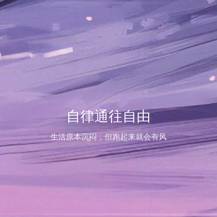
自律通往自由
生活原本沉闷，但跑起来就会有风