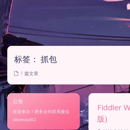
标签：
抓包
1 篇文章
公告
Fiddler
欢迎来访！商务合作联系微信
版)
daowuya02