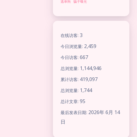
逃单狗
骗子曝光
3
在线访客:
2,459
今日浏览量:
667
今日访客:
1,144,946
总浏览量:
419,097
累计访客:
1,744
总浏览量:
夜间模式
95
总计文章:
2026年 6月 14
最后发表日期:
Sans Serif
Serif
日
浅阴影
深阴影