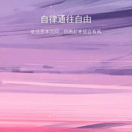
自律通往自由
生活原本沉闷，但跑起来就会有风