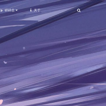
碎碎念
关于