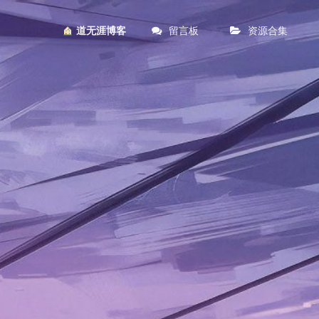
留言板
资源合集
︎ 道无涯博客