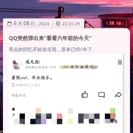
6
08
月
日 ,
2024
22:21:29
|
QQ突然弹出来”看看六年前的今天”
死去的回忆开始攻击我，原来已经6年了...