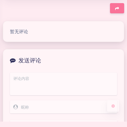
豆
暂无评论
夜间模式
Sans Serif
Serif
发送评论
浅阴影
深阴影
关闭
日落
暗化
灰度