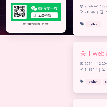
2024-4-17 22:
218 字
|
7
python
关于web
2024-4-12 20:
1489 字
|
python
s