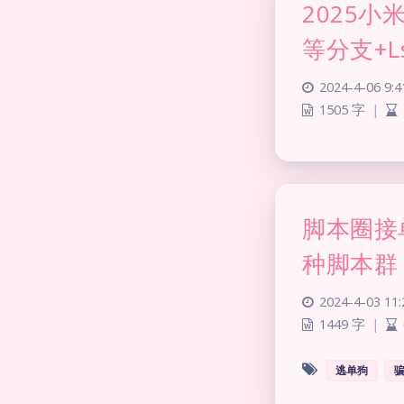
2025小
等分支+L
2024-4-06 9:4
1505 字
|
脚本圈接
种脚本群
2024-4-03 11:
1449 字
|
逃单狗