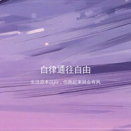
自律通往自由
生活原本沉闷，但跑起来就会有风