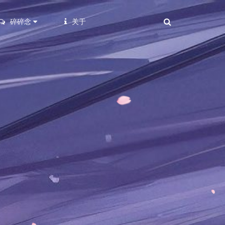
碎碎念
关于