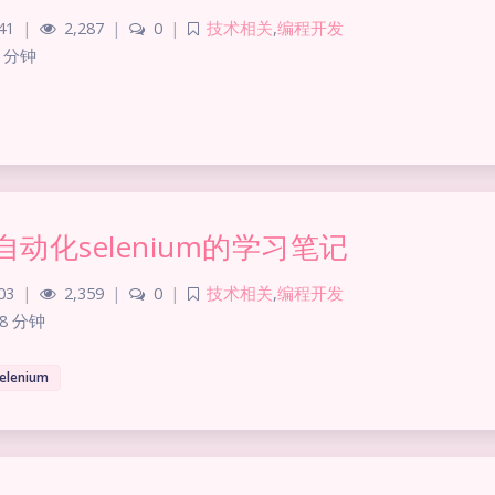
41
|
2,287
|
0
|
技术相关
,
编程开发
 分钟
自动化selenium的学习笔记
03
|
2,359
|
0
|
技术相关
,
编程开发
8 分钟
elenium