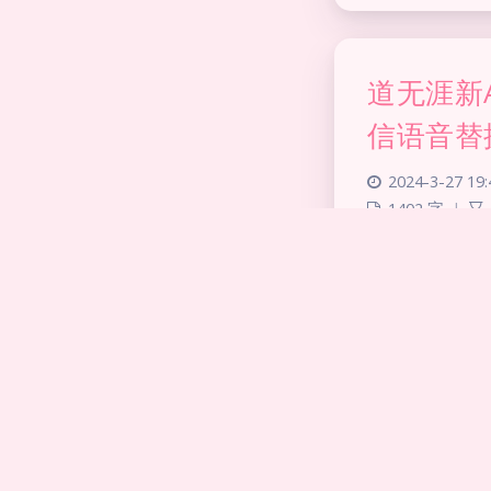
道无涯新
信语音替
2024-3-27 19:
1402 字
|
Android软件
一起看电影
搭建教程
2024-3-08 14: