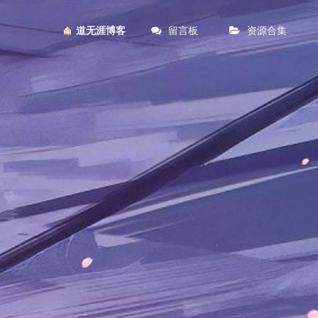
留言板
资源合集
︎ 道无涯博客