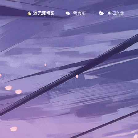
留言板
资源合集
︎ 道无涯博客