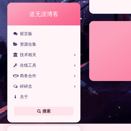
道无涯博客
留言板
资源合集
技术相关
在线工具
商务合作
碎碎念
关于
搜索