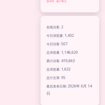
逃单狗
骗子曝光
2
在线访客:
1,432
今日浏览量:
507
今日访客:
1,146,620
总浏览量:
419,663
累计访客:
1,632
总浏览量:
夜间模式
95
总计文章:
2026年 6月 14
最后发表日期:
Sans Serif
Serif
日
浅阴影
深阴影