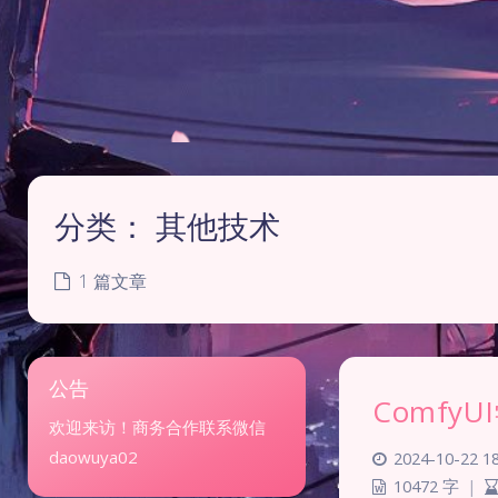
分类：
其他技术
1 篇文章
公告
Comfy
欢迎来访！商务合作联系微信
daowuya02
2024-10-22 18
10472 字
|