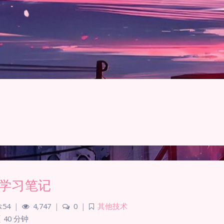
UI学习笔记
:54
|
4,747
|
0
|
其他技术
40 分钟