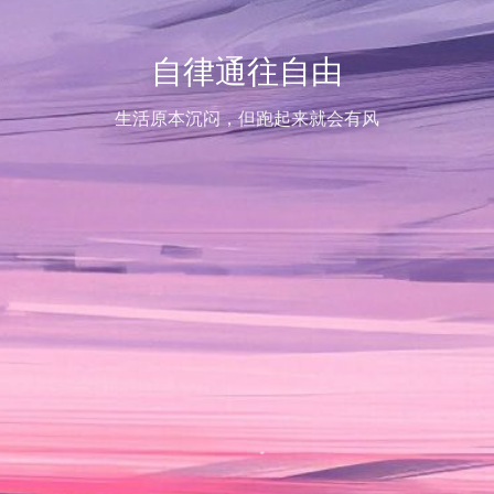
自律通往自由
生活原本沉闷，但跑起来就会有风