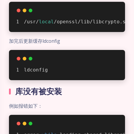
/usr/
local
/openssl/lib/libcrypto.so.
加完后更新缓存ldconfig
ldconfig
库没有被安装
例如报错如下：