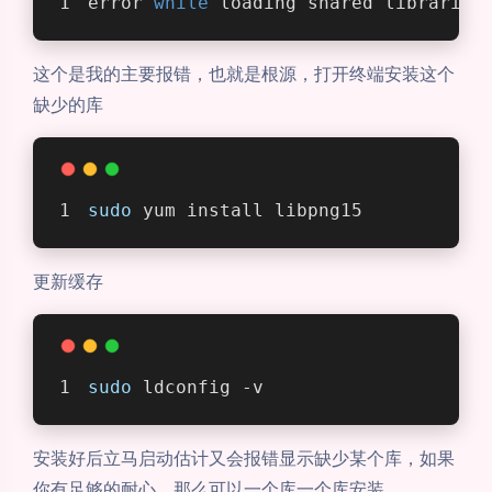
error 
while
 loading shared libraries
这个是我的主要报错，也就是根源，打开终端安装这个
缺少的库
sudo
 yum install libpng15
更新缓存
sudo
 ldconfig -v
安装好后立马启动估计又会报错显示缺少某个库，如果
你有足够的耐心，那么可以一个库一个库安装。