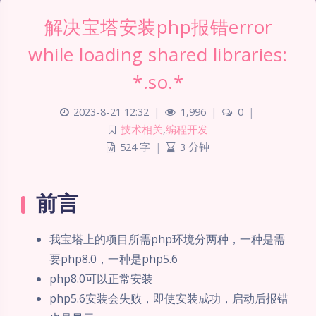
解决宝塔安装php报错error
while loading shared libraries:
*.so.*
2023-8-21 12:32
|
1,996
|
0
|
技术相关
,
编程开发
524 字
|
3 分钟
前言
我宝塔上的项目所需php环境分两种，一种是需
要php8.0，一种是php5.6
php8.0可以正常安装
php5.6安装会失败，即使安装成功，启动后报错