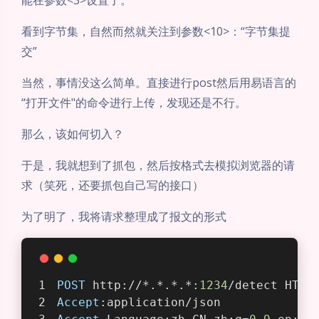
看到字节集，自然而然就关注到参数<10>：“字节集提
交”
当然，事情没这么简单。直接进行post然后用易语言的
“打开文件"的命令进行上传，发现还是不行。
那么，该如何切入？
于是，我就想到了抓包，然后按格式去模拟浏览器的请
求（笑死，还要抓包自己写的接口）
为了明了，我将请求整理成了报文的形式
POST
 http://*.*.*.*:
1234
/detect HTTP
Accept
:application/json