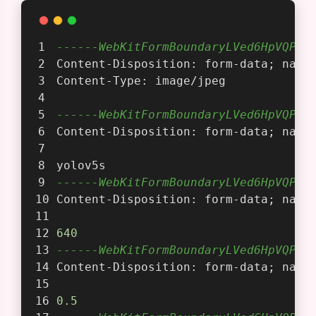
------WebKitFormBoundaryLVed6HpVQPCd
Content-Disposition: form-data; name
Content-Type: image/jpeg
------WebKitFormBoundaryLVed6HpVQPCd
Content-Disposition: form-data; name
yolov5s
------WebKitFormBoundaryLVed6HpVQPCd
Content-Disposition: form-data; name
640
------WebKitFormBoundaryLVed6HpVQPCd
Content-Disposition: form-data; name
0.5