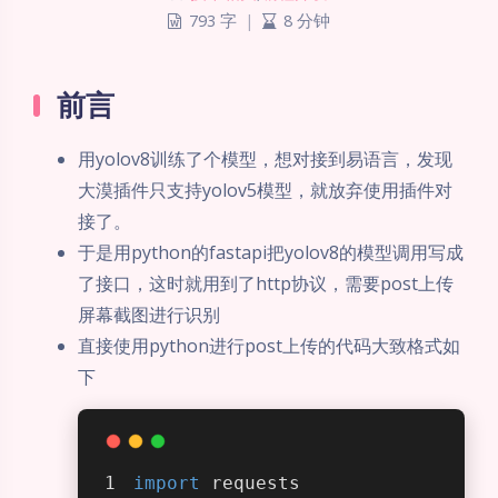
793 字
|
8 分钟
前言
用yolov8训练了个模型，想对接到易语言，发现
大漠插件只支持yolov5模型，就放弃使用插件对
接了。
于是用python的fastapi把yolov8的模型调用写成
了接口，这时就用到了http协议，需要post上传
屏幕截图进行识别
直接使用python进行post上传的代码大致格式如
下
import
 requests