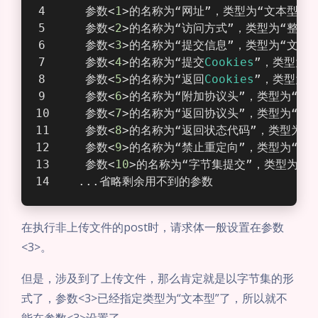
    参数<
1
>的名称为“网址”，类型为“文本型”。
    参数<
2
>的名称为“访问方式”，类型为“整数
    参数<
3
>的名称为“提交信息”，类型为“文本
    参数<
4
>的名称为“提交
Cookies
”，类型为“
    参数<
5
>的名称为“返回
Cookies
”，类型为
    参数<
6
>的名称为“附加协议头”，类型为“
    参数<
7
>的名称为“返回协议头”，类型为“
    参数<
8
>的名称为“返回状态代码”，类型为
    参数<
9
>的名称为“禁止重定向”，类型为“
    参数<
10
>的名称为“字节集提交”，类型为“
   ...省略剩余用不到的参数
在执行非上传文件的post时，请求体一般设置在参数
<3>。
但是，涉及到了上传文件，那么肯定就是以字节集的形
式了，参数<3>已经指定类型为“文本型”了，所以就不
能在参数<3>设置了。