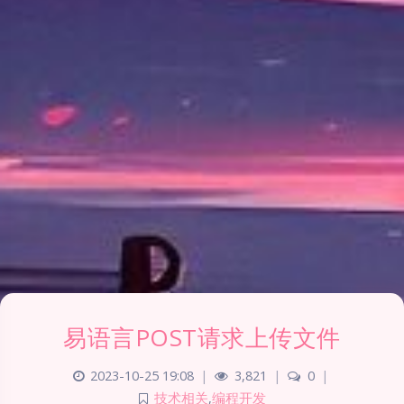
易语言POST请求上传文件
2023-10-25 19:08
|
3,821
|
0
|
技术相关
,
编程开发