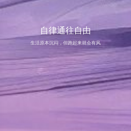
自律通往自由
生活原本沉闷，但跑起来就会有风