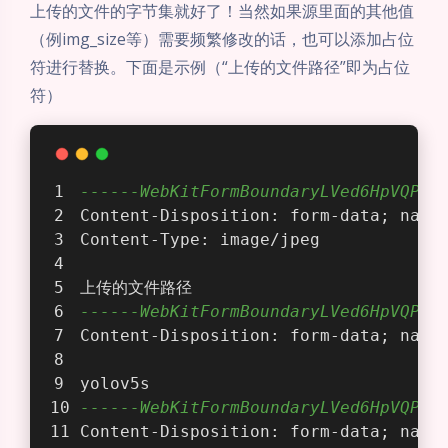
上传的文件的字节集就好了！当然如果源里面的其他值
（例img_size等）需要频繁修改的话，也可以添加占位
符进行替换。下面是示例（“上传的文件路径”即为占位
符）
------WebKitFormBoundaryLVed6HpVQPCd
Content-Disposition: form-data; name
Content-Type: image/jpeg
上传的文件路径
------WebKitFormBoundaryLVed6HpVQPCd
Content-Disposition: form-data; name
yolov5s
------WebKitFormBoundaryLVed6HpVQPCd
Content-Disposition: form-data; name