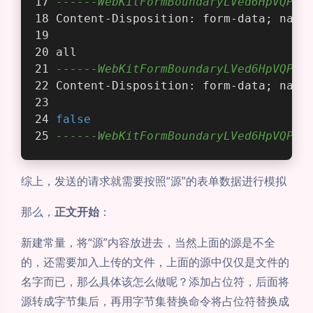
------WebKitFormBoundaryLVed6HpVQPCd
Content-Disposition: form-data; name
all
------WebKitFormBoundaryLVed6HpVQPCd
Content-Disposition: form-data; name
false
------WebKitFormBoundaryLVed6HpVQPCd
综上，发送的请求就需要按照“源”的表单数据进行模拟
那么，
正文开始
：
新建常量，将“源”内容放进去，当然上面的源是不全
的，还需要加入上传的文件，上面的源中仅仅是文件的
名字而已，那么具体该怎么做呢？添加占位符，后面将
源转成字节集后，再用字节集替换命令将占位符替换成