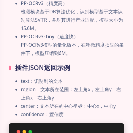
对接视频教程（附实战）
待录制...估计2024.11.5前录制
识别模型
插件提供了两个OCR识别模型：
PP-OCRv3
（精度高）
检测模块基于DB算法优化，识别模型基于文本识
别算法SVTR，并对其进行产业适配，模型大小为
15.6M。
PP-OCRv3-tiny
（速度快）
PP-OCRv3模型的量化版本，在稍微精度损失的条
件下，模型压缩到6M。
插件JSON返回示例