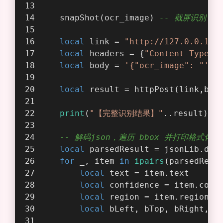
懒人精灵对接代码
-- author: 道无涯i
-- date: 2024-11-23 19:01:08
-- description: 懒人精灵-PP-OCR
-- version: 4.0.0
-- *********************************
function
detect
()
local
 ocr_image= 
"/sdcard/微信公
local
 confValue = 
0.5
-- 识别置信
local
 range = {} 
-- 识别的范围(相对
local
 scale = 
1
-- 图片宽高放大倍数
    snapShot(ocr_image) 
-- 截屏识别（