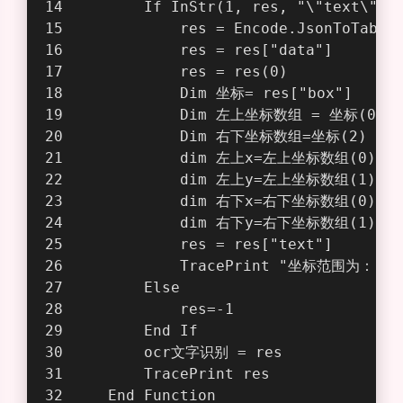
        If InStr(1, res, "\"text\":"
            res = Encode.JsonToTable
            res = res["data"]
            res = res(0)
            Dim 坐标= res["box"]
            Dim 左上坐标数组 = 坐标(0)
            Dim 右下坐标数组=坐标(2)
            dim 左上x=左上坐标数组(0)
            dim 左上y=左上坐标数组(1)
            dim 右下x=右下坐标数组(0)
            dim 右下y=右下坐标数组(1)
            res = res["text"]
            TracePrint "坐标范围为："
        Else
            res=-1
        End If
        ocr文字识别 = res
        TracePrint res
    End Function