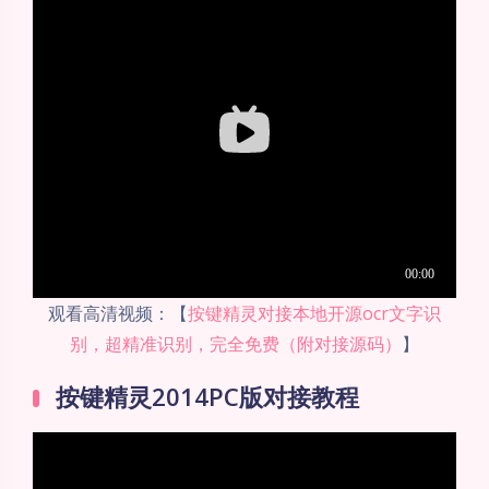
观看高清视频：【
按键精灵对接本地开源ocr文字识
别，超精准识别，完全免费（附对接源码）
】
按键精灵2014PC版对接教程