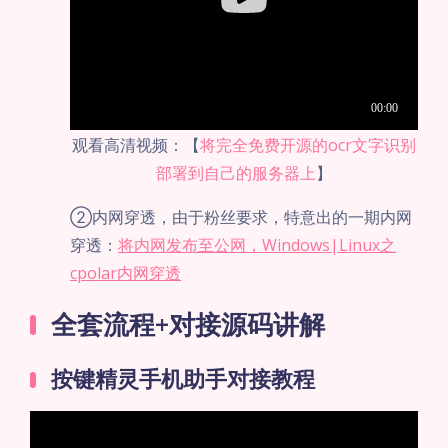
观看高清视频：【
将完全免费开源的ocr文字识别
部署到自己的服务器上
】
②内网穿透，由于粉丝要求，特意出的一期内网
穿透：
将内网发布至公网，Windows|Linux之
cpolar内网穿透
全套流程+对接源码讲解
按键精灵手机助手对接教程