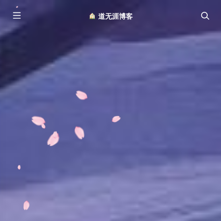
︎ 道无涯博客