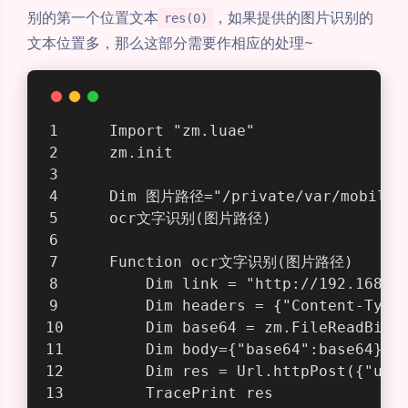
别的第一个位置文本
，如果提供的图片识别的
res(0)
文本位置多，那么这部分需要作相应的处理~
    Import "zm.luae"
    zm.init
    Dim 图片路径="/private/var/mobile/
    ocr文字识别(图片路径)
    Function ocr文字识别(图片路径)
        Dim link = "http://192.168.1
        Dim headers = {"Content-Type
        Dim base64 = zm.FileReadBin
        Dim body={"base64":base64}
        Dim res = Url.httpPost({"url
        TracePrint res