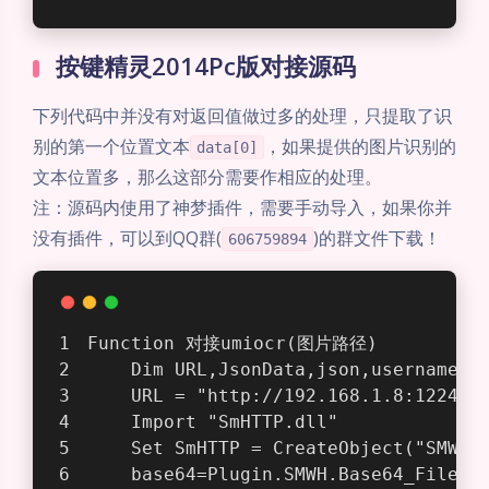
按键精灵2014Pc版对接源码
下列代码中并没有对返回值做过多的处理，只提取了识
别的第一个位置文本
，如果提供的图片识别的
data[0]
文本位置多，那么这部分需要作相应的处理。
注：源码内使用了神梦插件，需要手动导入，如果你并
没有插件，可以到QQ群(
)的群文件下载！
606759894
Function 对接umiocr(图片路径)
    Dim URL,JsonData,json,username,p
    URL = "http://192.168.1.8:1224/a
    Import "SmHTTP.dll"  
    Set SmHTTP = CreateObject("SMWH.
    base64=Plugin.SMWH.Base64_File