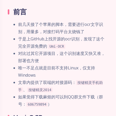
前言
前几天接了个苹果的脚本，需要进行ocr文字识
别，用量多，对接打码平台太烧钱了
于是上GitHub上找开源的ocr识别，发现了这个
完全开源免费的
Umi-OCR
对比过其它开源项目，这个识别速度又快又准，
部署也方便
唯一不足点就是目前不支持Linux，仅支持
Windows
文章内提供了双端的对接源码：
按键精灵手机助
、
手
按键精灵2014
如果觉得下载麻烦的可以到QQ群文件下载（群
号：
）
606759894