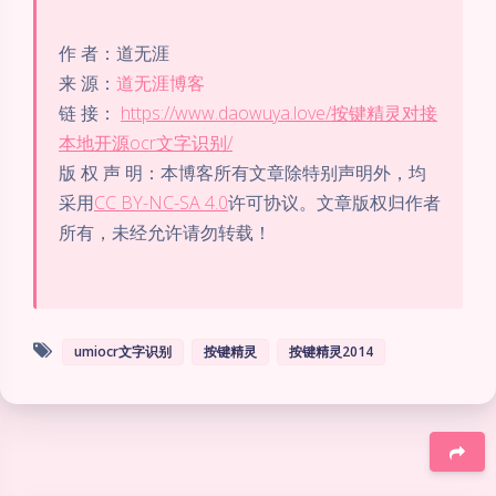
作 者：道无涯
来 源：
道无涯博客
链 接：
https://www.daowuya.love/按键精灵对接
本地开源ocr文字识别/
版 权 声 明：本博客所有文章除特别声明外，均
采用
CC BY-NC-SA 4.0
许可协议。文章版权归作者
所有，未经允许请勿转载！
umiocr文字识别
按键精灵
按键精灵2014