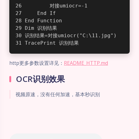
        对接umiocr=-1
    End If
End Function
Dim 识别结果
识别结果=对接umiocr("C:\11.jpg")
TracePrint 识别结果
http更多参数设置详见：
README_HTTP.md
OCR识别效果
视频原速，没有任何加速，基本秒识别