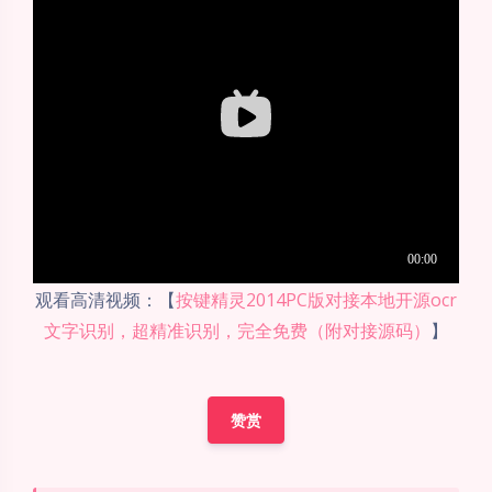
观看高清视频：【
按键精灵2014PC版对接本地开源ocr
文字识别，超精准识别，完全免费（附对接源码）
】
赞赏