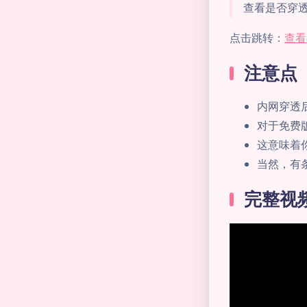
查看是否穿
点击跳转：
查看
注意点
内网穿透
对于免费
这意味着
当然，有
完整视