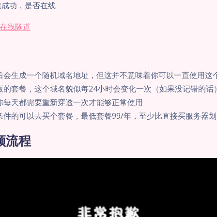
透成功，是否在线
在线隧道
后会生成一个随机域名地址，但这并不意味着你可以一直使用这
版的套餐，这个域名貌似每24小时会变化一次（如果没记错的话
你每天都需要重新穿透一次才能够正常使用
条件的可以去买个套餐，最低套餐99/年，至少比直接买服务器划
频流程