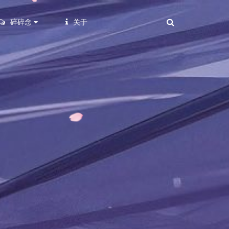
碎碎念
关于