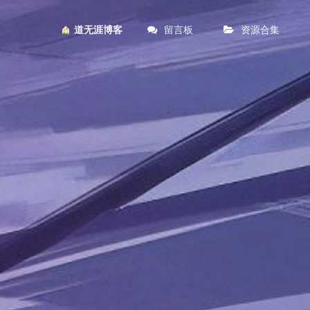
留言板
资源合集
︎ 道无涯博客