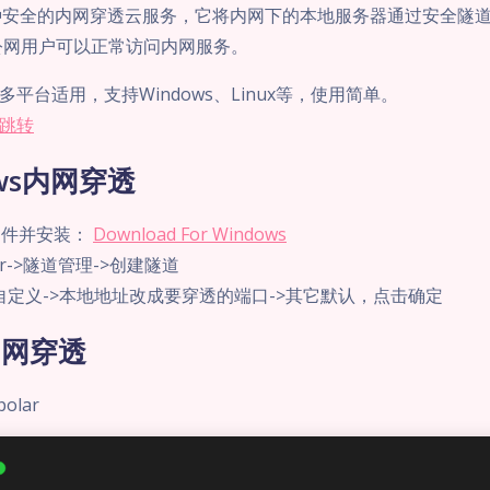
是一种安全的内网穿透云服务，它将内网下的本地服务器通过安全隧
公网用户可以正常访问内网服务。
平台适用，支持Windows、Linux等，使用简单。
跳转
ows内网穿透
文件并安装：
Download For Windows
ar->隧道管理->创建隧道
自定义->本地地址改成要穿透的端口->其它默认，点击确定
x内网穿透
olar