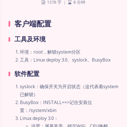
1378 字
|
8 分钟
客户端配置
工具及环境
环境：root，解锁system分区
工具：Linux deploy 3.0、syslock、BusyBox
软件配置
syslock：确保开关为开启状态（这代表着system
已解锁）
BusyBox：INSTALL==>记住安装位
置：/system/xbin
Linux deploy 3.0：
设置：屏幕常亮、锁定WiFi、CPU唤醒、