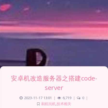
安卓机改造服务器之搭建code-
server
2023-11-17 13:01
|
6,719
|
0
|
刷机玩机
,
技术相关