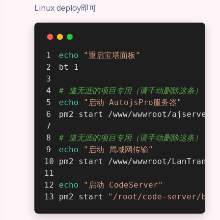
Linux deploy即可
echo
"重启宝塔面板"
bt 1
# 道无涯的项目专用（请手动删除这条）
echo
"启动 AutojsPro服务器"
pm2 start /www/wwwroot/ajserver/
# 道无涯的项目专用（请手动删除这条）
echo
"启动 局域网传输"
pm2 start /www/wwwroot/LanTransm
夜间模式
echo
"启动 CodeServer"
pm2 start 
"/root/code-server/bin
Sans Serif
Serif