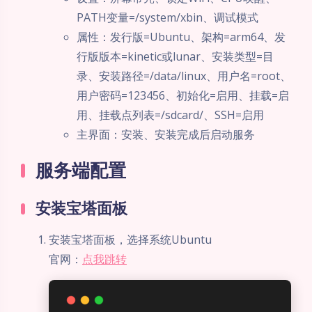
PATH变量=/system/xbin、调试模式
属性：发行版=Ubuntu、架构=arm64、发
行版版本=kinetic或lunar、安装类型=目
录、安装路径=/data/linux、用户名=root、
用户密码=123456、初始化=启用、挂载=启
用、挂载点列表=/sdcard/、SSH=启用
主界面：安装、安装完成后启动服务
服务端配置
安装宝塔面板
安装宝塔面板，选择系统Ubuntu
官网：
点我跳转