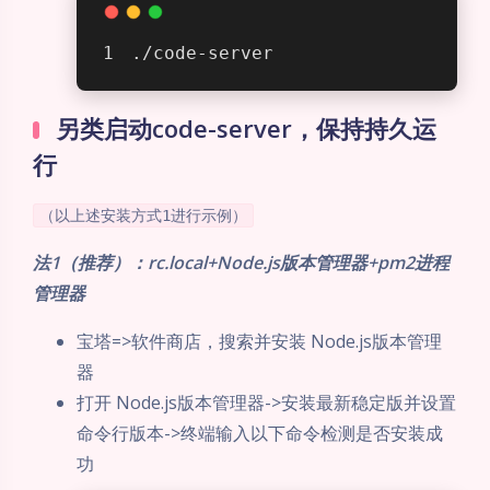
./code-server
另类启动code-server，保持持久运
行
（以上述安装方式1进行示例）
法1（推荐）：rc.local+Node.js版本管理器+pm2进程
管理器
宝塔=>软件商店，搜索并安装 Node.js版本管理
器
打开 Node.js版本管理器->安装最新稳定版并设置
命令行版本->终端输入以下命令检测是否安装成
功