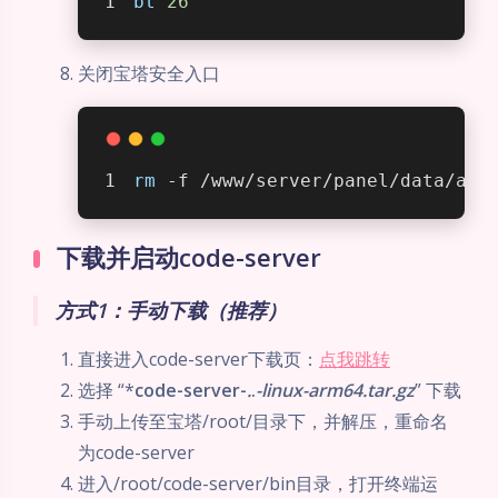
bt
26
关闭宝塔安全入口
rm
 -f /www/server/panel/data/adm
下载并启动code-server
方式1：手动下载（推荐）
直接进入code-server下载页：
点我跳转
选择 “*
code-server-
.
.
-linux-arm64.tar.gz
” 下载
手动上传至宝塔/root/目录下，并解压，重命名
为code-server
进入/root/code-server/bin目录，打开终端运