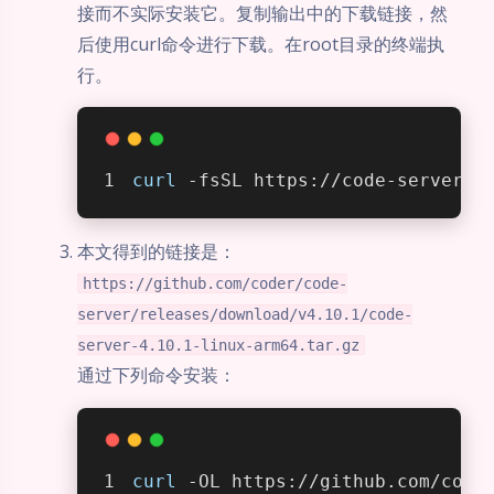
接而不实际安装它。复制输出中的下载链接，然
后使用curl命令进行下载。在root目录的终端执
行。
curl
 -fsSL https://code-server.d
本文得到的链接是：
https://github.com/coder/code-
server/releases/download/v4.10.1/code-
server-4.10.1-linux-arm64.tar.gz
通过下列命令安装：
curl
 -OL https://github.com/code