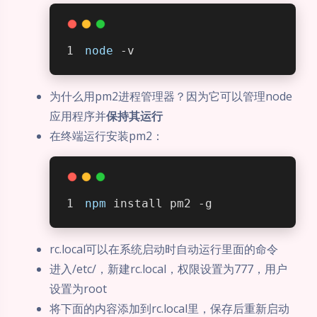
node
 -v
为什么用pm2进程管理器？因为它可以管理node
应用程序并
保持其运行
在终端运行安装pm2：
npm
 install pm2 -g
rc.local可以在系统启动时自动运行里面的命令
进入/etc/，新建rc.local，权限设置为777，用户
设置为root
将下面的内容添加到rc.local里，保存后重新启动