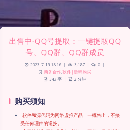
出售中-QQ号提取：一键提取QQ
号、QQ群、QQ群成员
2023-7-19 18:16
|
3,187
|
0
|
商务合作
,
软件|源码购买
343 字
|
2 分钟
购买须知
软件和源代码为网络虚拟产品，一概售出，不接
受任何理由的退换。