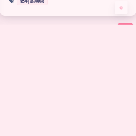
软件|源码购买
豆
暂无评论
发送评论