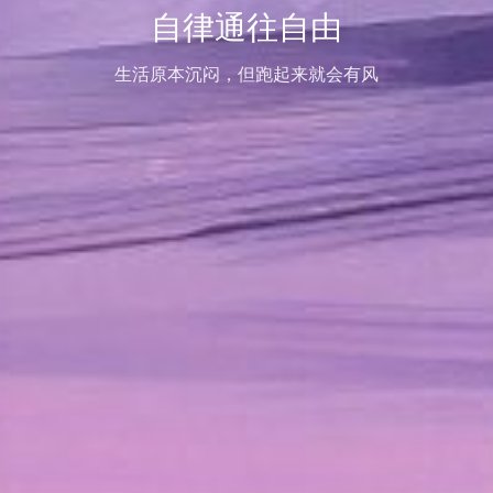
自律通往自由
生活原本沉闷，但跑起来就会有风