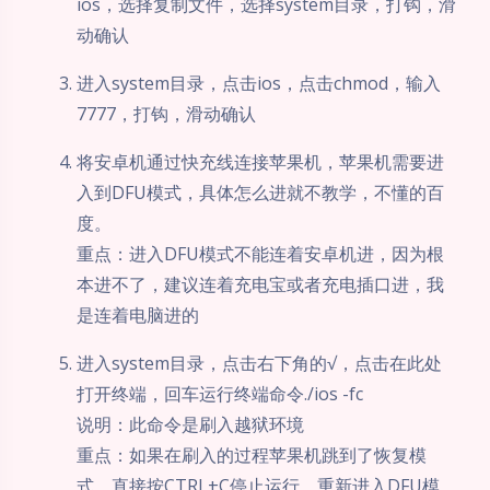
ios，选择复制文件，选择system目录，打钩，滑
动确认
进入system目录，点击ios，点击chmod，输入
7777，打钩，滑动确认
将安卓机通过快充线连接苹果机，苹果机需要进
入到DFU模式，具体怎么进就不教学，不懂的百
度。
重点：进入DFU模式不能连着安卓机进，因为根
本进不了，建议连着充电宝或者充电插口进，我
是连着电脑进的
进入system目录，点击右下角的√，点击在此处
打开终端，回车运行终端命令./ios -fc
说明：此命令是刷入越狱环境
重点：如果在刷入的过程苹果机跳到了恢复模
式，直接按CTRL+C停止运行，重新进入DFU模